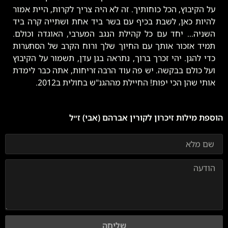
על הקיבוץ, הכל כוחותיך. זה לא היה צריך לקרות, היית אמור
להיות כאן, לשבת בכיף עם בשר ביד אחת ושתייה קרה ביד
השניה... יחד עם כל קהילת הנגב המערבי, האוגדה וכולם.
תמיד אזכור אותך עם החיוך שלך ורוח הקרב של הסתערות
כדי להגן. יהי זכרך ברוך, נתראה בגן עדן, תשמור על הקיבוץ
ועל כולם בבקשה. יש פה עוד הרבה זריחות, אתה כבר לימדת
אותי שהן הכי יפות! החיילת מההגנ"ש בחולית ב2012.
הוספת מילות זיכרון לקורין אברהם (אבי) ז״ל
שליחה