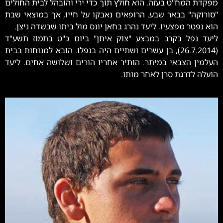
מפקדת המח"ט בעזה. הוא חולץ תוך כדי ירי והובהל לבית החולים
"סורוקה" בבאר שבע. הרופאים נאבקו על חייו, אך במוצאי שבת
הוא נפטר מפצעיו. ליעד נהרג בחאן יונס מול ביתו שבשדה ניצן.
ליעד נפל בקרב במבצע "צוק איתן" ביום כ"ט בתמוז תשע"ד
(26.7.2014), בן עשרים ושתיים היה בנפלו. הובא למנוחות בבית
העלמין הצבאי במיתר. הותיר אחריו הורים ושלושה אחים. ליעד
הועלה לדרגת סרן לאחר מותו.