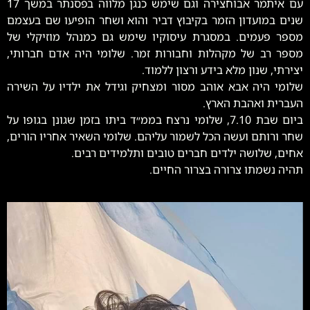
עם איתמר אבוחצירה וגם שימש כנגן מלווה בפסנתר במשך 17
שנים במועדון הזמר בקיבוץ דביר והוא ושחר הופיעו שם בעצמם
מספר פעמים. במסגרת עיסוקיו שימש גם כמנהל מוזיקלי של
מספר רב של מקהלות וחבורות זמר. שלומי היה אדם חברותי,
יצירתי, שנון מלא בידע ורצון ללמוד.
שלומי היה אבא אוהב מסור ומצחיק וגידל את ילדיו על השירה
העברית ואהבת הארץ.
ביום שבת 7.10, שלומי נרצח בממ״ד ביתו בזמן שגונן בגופו על
שחר ורותם ועשה הכל לשמור עליהם. שלומי השאיר אחריו הורים,
אחים, שלושה ילדים חברים טובים ותלמידים רבים.
תהיה נשמתו צרורה בצרור החיים.