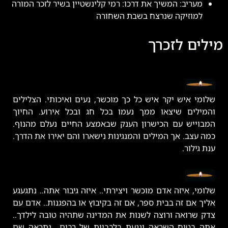
מעריב: המשיך את דרכו: רמי קלינשטיין בשיר לזכר המורה
למוזיקה שנרצח בשבת השחורה
מילים לזכרך
שלומי איש יקר איש כל כך מוכשר, נעים ואיכותי. הצלילים
והמילים שיצאו ממך נעמו בכל חג ובכל אירוע. החיוך
המבוייש עם הכישרון הענק שבאמצע החיים נעלם מהנוף.
כמה עצב. אך המילים והמנגינות נישארו והם יאירו את הדרך.
ענת גילור.
שלומי, איזה אדם מוכשר ויצירתי.. איזה גיבור אתה.. נתגעגע
אליך אם זה בבית ספר, אם זה בקיבוץ או בהפגנות.. אדם עם
צדק שרואה ורוצה לשנות את המדינה שתהיה טובה לילדך..
אתה בטוח השראה ונגעת בלבביות של רבים.. נתראה שם