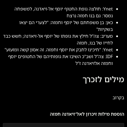
Ynet: חולצה גופת החטוף יוסף אל-זיאדנה, למשפחה
נמסר: גם בנו חמזה נרצח
כאן: בן משפחתם של יוסף וחמזה: "לצערי הם יצאו
בשקיות"
מעריב: צה"ל חילץ את גופתו של יוסף אל-זיאדנה; חשש כבד
לחייו של בנו, חמזה
Ynet: "חיכינו לחבק את יוסף וחמזה. זה אסון קשה ומזעזע"
IDF: צה"ל ושב"כ השיבו את גופותיהם של החטופים יוסף
וחמזה אלזיאדנה ז"ל
מילים לזכרך
בקרוב
הוספת מילות זיכרון לאל־זיאדנה חמזה