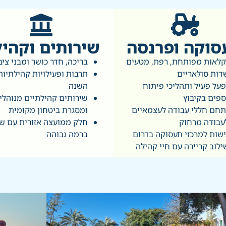
סוקה ופרנסה
שירותים וקהי
לאות מפותחת, רפת, מטעים
בריכה, חדר כושר ומבני ציב
דות סולאריים
תרבות ופעילויות קהילתיות
על פעיל ותהליכי פיתוח
השנה
ספים בקיבוץ
שירותים קהילתיים מנוהלי
חם חללי עבודה לעצמאיים
ומסגרת ביטחון מקומית
עבודה מרחוק
חלק ממועצה אזורית עם שי
ישות למרכזי תעסוקה בדרום
ברמה גבוהה
ילוב קריירה עם חיי קהילה